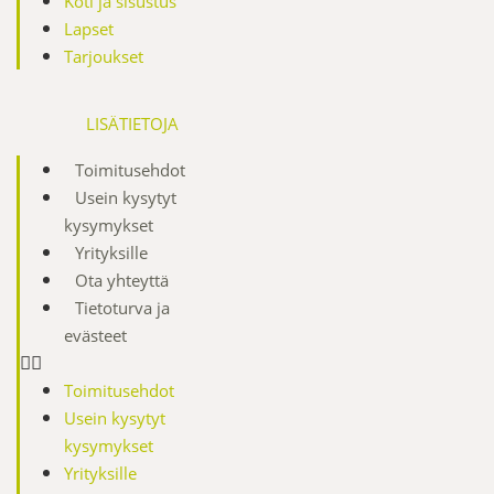
Koti ja sisustus
Lapset
Tarjoukset
LISÄTIETOJA
Toimitusehdot
Usein kysytyt
kysymykset
Yrityksille
Ota yhteyttä
Tietoturva ja
evästeet
Toimitusehdot
Usein kysytyt
kysymykset
Yrityksille