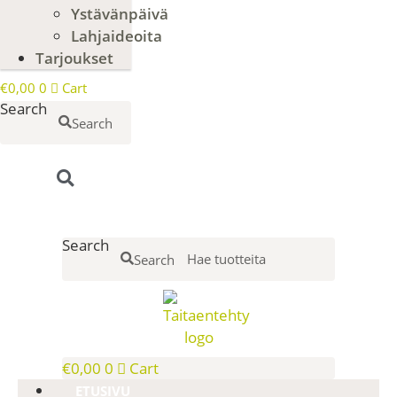
Ystävänpäivä
Lahjaideoita
Tarjoukset
€
0,00
0
Cart
Search
Search
Search
Search
€
0,00
0
Cart
ETUSIVU