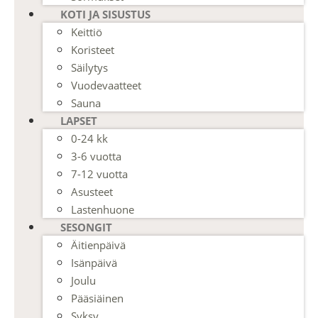
KOTI JA SISUSTUS
Keittiö
Koristeet
Säilytys
Vuodevaatteet
Sauna
LAPSET
0-24 kk
3-6 vuotta
7-12 vuotta
Asusteet
Lastenhuone
SESONGIT
Äitienpäivä
Isänpäivä
Joulu
Pääsiäinen
Syksy