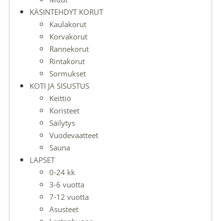
KÄSINTEHDYT KORUT
Kaulakorut
Korvakorut
Rannekorut
Rintakorut
Sormukset
KOTI JA SISUSTUS
Keittiö
Koristeet
Säilytys
Vuodevaatteet
Sauna
LAPSET
0-24 kk
3-6 vuotta
7-12 vuotta
Asusteet